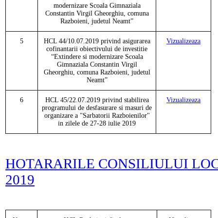
modernizare Scoala Gimnaziala
Constantin Virgil Gheorghiu, comuna
Razboieni, judetul Neamt”
5
HCL
44
/
10.07.2019 privind asigurarea
Vizualizeaza
cofinantarii obiectivului de investitie
“Extindere si modernizare Scoala
Gimnaziala Constantin Virgil
Gheorghiu, comuna Razboieni, judetul
Neamt”
6
HCL 45/22.07.2019 privind stabilirea
Vizualizeaza
programului de desfasurare si masuri de
organizare a "Sarbatorii Razboienilor"
in zilele de 27-28 iulie 2019
HOTARARILE CONSILIULUI LO
2019