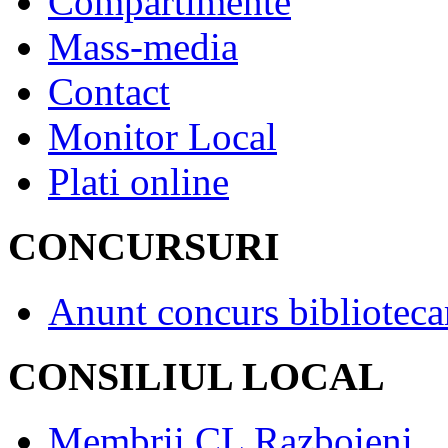
Compartimente
Mass-media
Contact
Monitor Local
Plati online
CONCURSURI
Anunt concurs biblioteca
CONSILIUL LOCAL
Membrii CL Razboieni