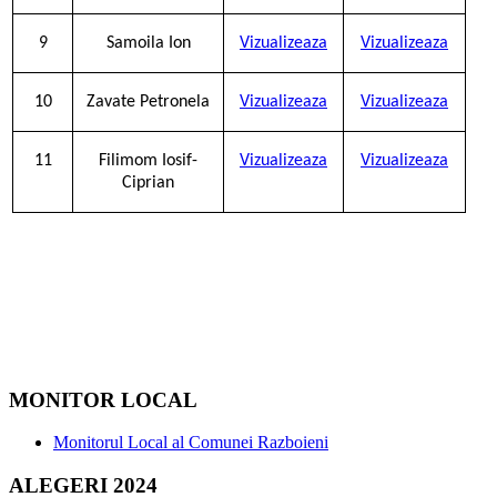
9
Samoila Ion
Vizualizeaza
Vizualizeaza
10
Zavate Petronela
Vizualizeaza
Vizualizeaza
11
Filimom Iosif-
Vizualizeaza
Vizualizeaza
Ciprian
MONITOR LOCAL
Monitorul Local al Comunei Razboieni
ALEGERI 2024