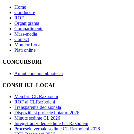
Home
Conducere
ROF
Organigrama
Compartimente
Mass-media
Contact
Monitor Local
Plati online
CONCURSURI
Anunt concurs bibliotecar
CONSILIUL LOCAL
Membrii CL Razboieni
ROF al CLRazboieni
Transparenta decizionala
Dispozitii si proiecte hotarari 2026
Minute sedinte CL 2026
Inregistrari video sedinte CL Razboieni
Procesele verbale sedinte CL Razboieni 2026