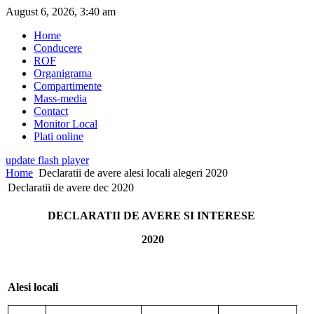
August 6, 2026, 3:40 am
Home
Conducere
ROF
Organigrama
Compartimente
Mass-media
Contact
Monitor Local
Plati online
update flash player
Home
Declaratii de avere alesi locali alegeri 2020
Declaratii de avere dec 2020
DECLARATII DE AVERE SI INTERESE
2020
Alesi locali