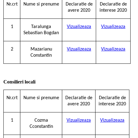
Nr.crt
Nume si prenume
Declaratie de
Declaratie de
avere 2020
interese 2020
1
Taralunga
Vizualizeaza
Vizualizeaza
Sebastian Bogdan
2
Mazarianu
Vizualizeaza
Vizualizeaza
Constantin
Consilieri locali
Nr.crt
Nume si prenume
Declaratie de
Declaratie de
avere 2020
interese 2020
1
Cozma
Vizualizeaza
Vizualizeaza
Cconstantin