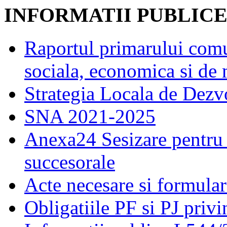
INFORMATII PUBLIC
Raportul primarului comu
sociala, economica si de
Strategia Locala de Dezv
SNA 2021-2025
Anexa24 Sesizare pentru 
succesorale
Acte necesare si formular
Obligatiile PF si PJ priv