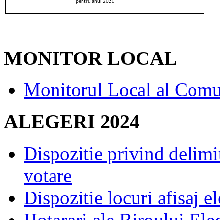
pentru anul 2021
MONITOR LOCAL
Monitorul Local al Comu
ALEGERI 2024
Dispozitie privind delimi
votare
Dispozitie locuri afisaj el
Hotarari ale Biroului Ele