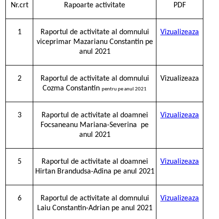
Nr.crt
Rapoarte activitate
PDF
1
Raportul de activitate al domnului
Vizualizeaza
viceprimar Mazarianu Constantin pe
anul 2021
2
Raportul de activitate al domnului
Vizualizeaza
Cozma Constantin
pentru
pe anul 2021
3
Raportul de activitate al doamnei
Vizualizeaza
Focsaneanu Mariana-Severina pe
anul 2021
5
Raportul de activitate al doamnei
Vizualizeaza
Hirtan Brandudsa-Adina pe anul 2021
6
Raportul de activitate al domnului
Vizualizeaza
Laiu Constantin-Adrian pe anul 2021