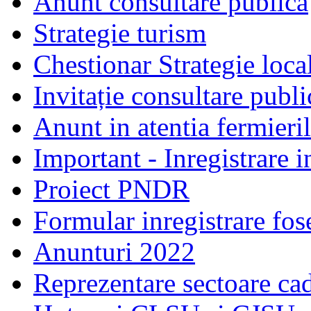
Anunt consultare publica
Strategie turism
Chestionar Strategie loca
Invitație consultare publ
Anunt in atentia fermieri
Important - Inregistrare 
Proiect PNDR
Formular inregistrare fos
Anunturi 2022
Reprezentare sectoare cad