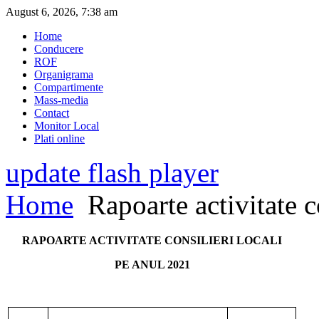
August 6, 2026, 7:38 am
Home
Conducere
ROF
Organigrama
Compartimente
Mass-media
Contact
Monitor Local
Plati online
update flash player
Home
Rapoarte activitate c
RAPOARTE ACTIVITATE CONSILIERI LOCALI
PE ANUL 2021