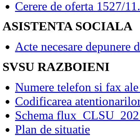
Cerere de oferta 1527/11
ASISTENTA SOCIALA
Acte necesare depunere d
SVSU RAZBOIENI
Numere telefon si fax al
Codificarea atentionarilo
Schema flux_CLSU_20
Plan de situatie