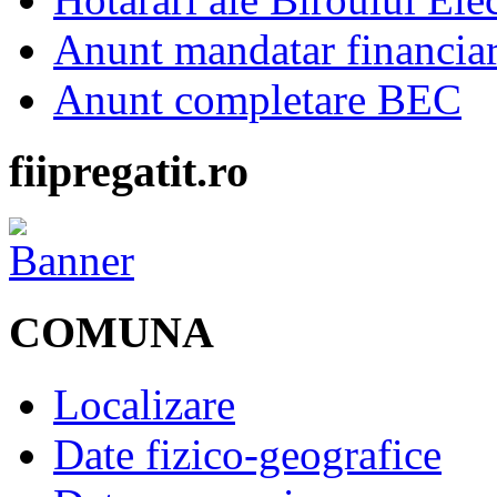
Anunt mandatar financia
Anunt completare BEC
fiipregatit.ro
COMUNA
Localizare
Date fizico-geografice