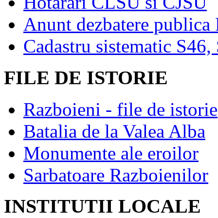
Hotarari CLSU si CJSU
Anunt dezbatere publica
Cadastru sistematic S46,
FILE DE ISTORIE
Razboieni - file de istorie
Batalia de la Valea Alba
Monumente ale eroilor
Sarbatoare Razboienilor
INSTITUTII LOCALE