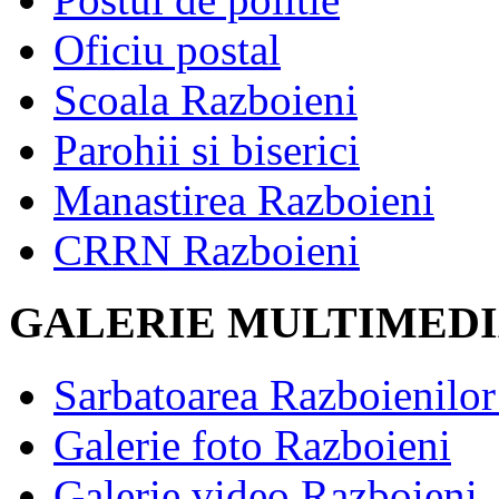
Oficiu postal
Scoala Razboieni
Parohii si biserici
Manastirea Razboieni
CRRN Razboieni
GALERIE MULTIMED
Sarbatoarea Razboienilor 
Galerie foto Razboieni
Galerie video Razboieni