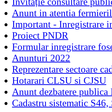
Invitație consultare publ
Anunt in atentia fermieri
Important - Inregistrare 
Proiect PNDR
Formular inregistrare fos
Anunturi 2022
Reprezentare sectoare cad
Hotarari CLSU si CJSU
Anunt dezbatere publica
Cadastru sistematic S46,