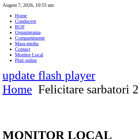
August 7, 2026, 10:55 am
Home
Conducere
ROF
Organigrama
Compartimente
Mass-media
Contact
Monitor Local
Plati online
update flash player
Home
Felicitare sarbatori 
MONITOR LOCAL