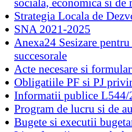
sociala, economica si de
Strategia Locala de Dezv
SNA 2021-2025
Anexa24 Sesizare pentru 
succesorale
Acte necesare si formular
Obligatiile PF si PJ priv
Informatii publice L544
Program de lucru si de a
Bugete si executii bugeta