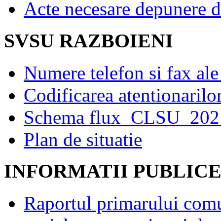
Acte necesare depunere d
SVSU RAZBOIENI
Numere telefon si fax al
Codificarea atentionarilo
Schema flux_CLSU_20
Plan de situatie
INFORMATII PUBLIC
Raportul primarului comu