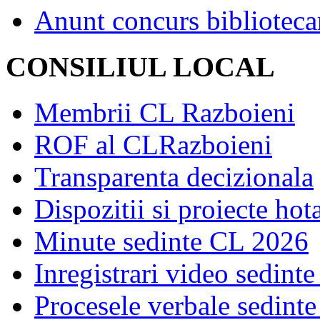
Anunt concurs biblioteca
CONSILIUL LOCAL
Membrii CL Razboieni
ROF al CLRazboieni
Transparenta decizionala
Dispozitii si proiecte hot
Minute sedinte CL 2026
Inregistrari video sedint
Procesele verbale sedint